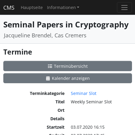
CMS
Hauptseite
Informationen
Seminal Papers in Cryptography
Jacqueline Brendel, Cas Cremers
Termine
Terminübersicht
Kalender anzeigen
Terminkategorie
Seminar Slot
Titel
Weekly Seminar Slot
Ort
Details
Startzeit
03.07.2020 16:15