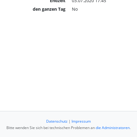
Endzeit
03.07.2020 17:45
den ganzen Tag
No
Datenschutz
|
Impressum
Bitte wenden Sie sich bei technischen Problemen an
die Administratoren
.