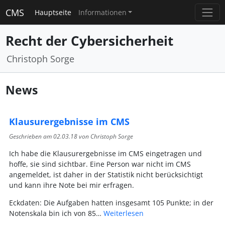
CMS
Hauptseite
Informationen
Recht der Cybersicherheit
Christoph Sorge
News
Klausurergebnisse im CMS
Geschrieben am
02.03.18
von Christoph Sorge
Ich habe die Klausurergebnisse im CMS eingetragen und
hoffe, sie sind sichtbar. Eine Person war nicht im CMS
angemeldet, ist daher in der Statistik nicht berücksichtigt
und kann ihre Note bei mir erfragen.
Eckdaten: Die Aufgaben hatten insgesamt 105 Punkte; in der
Notenskala bin ich von 85…
Weiterlesen