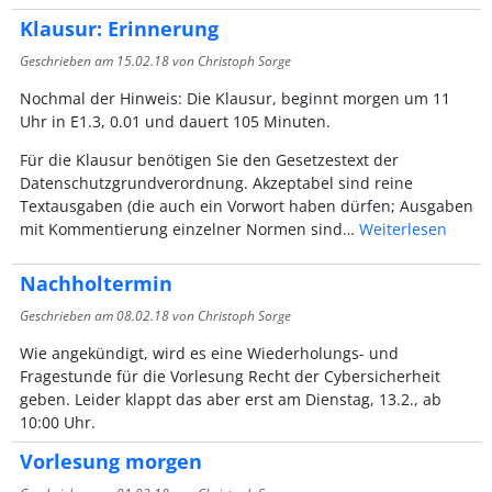
Klausur: Erinnerung
Geschrieben am
15.02.18
von Christoph Sorge
Nochmal der Hinweis: Die Klausur, beginnt morgen um 11
Uhr in E1.3, 0.01 und dauert 105 Minuten.
Für die Klausur benötigen Sie den Gesetzestext der
Datenschutzgrundverordnung. Akzeptabel sind reine
Textausgaben (die auch ein Vorwort haben dürfen; Ausgaben
mit Kommentierung einzelner Normen sind…
Weiterlesen
Nachholtermin
Geschrieben am
08.02.18
von Christoph Sorge
Wie angekündigt, wird es eine Wiederholungs- und
Fragestunde für die Vorlesung Recht der Cybersicherheit
geben. Leider klappt das aber erst am Dienstag, 13.2., ab
10:00 Uhr.
Vorlesung morgen