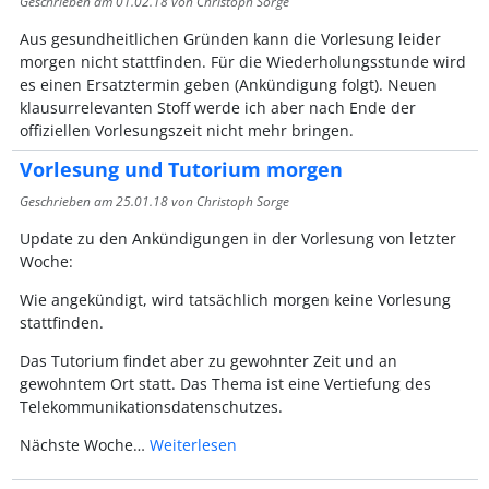
Geschrieben am
01.02.18
von Christoph Sorge
Aus gesundheitlichen Gründen kann die Vorlesung leider
morgen nicht stattfinden. Für die Wiederholungsstunde wird
es einen Ersatztermin geben (Ankündigung folgt). Neuen
klausurrelevanten Stoff werde ich aber nach Ende der
offiziellen Vorlesungszeit nicht mehr bringen.
Vorlesung und Tutorium morgen
Geschrieben am
25.01.18
von Christoph Sorge
Update zu den Ankündigungen in der Vorlesung von letzter
Woche:
Wie angekündigt, wird tatsächlich morgen keine Vorlesung
stattfinden.
Das Tutorium findet aber zu gewohnter Zeit und an
gewohntem Ort statt. Das Thema ist eine Vertiefung des
Telekommunikationsdatenschutzes.
Nächste Woche…
Weiterlesen