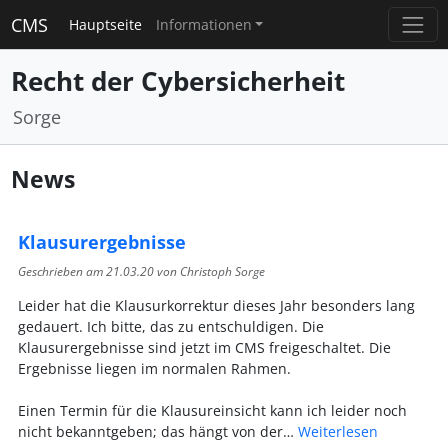
CMS
Hauptseite
Informationen
Recht der Cybersicherheit
Sorge
News
Klausurergebnisse
Geschrieben am
21.03.20
von Christoph Sorge
Leider hat die Klausurkorrektur dieses Jahr besonders lang
gedauert. Ich bitte, das zu entschuldigen. Die
Klausurergebnisse sind jetzt im CMS freigeschaltet. Die
Ergebnisse liegen im normalen Rahmen.
Einen Termin für die Klausureinsicht kann ich leider noch
nicht bekanntgeben; das hängt von der…
Weiterlesen