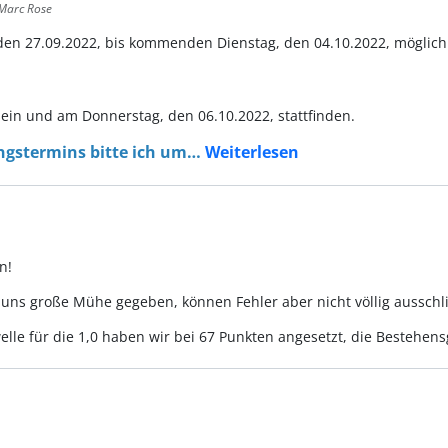
 Marc Rose
den 27.09.2022, bis kommenden Dienstag, den 04.10.2022, möglich
ein und am Donnerstag, den 06.10.2022, stattfinden.
ngstermins bitte ich um…
Weiterlesen
n!
 uns große Mühe gegeben, können Fehler aber nicht völlig ausschl
lle für die 1,0 haben wir bei 67 Punkten angesetzt, die Bestehen