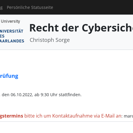
ng
Persönliche Statusseite
Recht der Cybersich
Christoph Sorge
prüfung
den 06.10.2022, ab 9:30 Uhr stattfinden.
gstermins
bitte ich um Kontaktaufnahme via E-Mail an
: mar