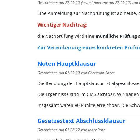
Geschrieben am
27.09.22
(letzte Änderung am
27.09.22
) von
Eine Anmeldung zur Nachprüfung ist ab heute, 
Wichtiger Nachtrag:
die Nachprüfung wird eine
mündliche Prüfung
s
Zur Vereinbarung eines konkreten Prüfu
Noten Hauptklausur
Geschrieben am
01.09.22
von Christoph Sorge
Die Benotung der Hauptklausur ist abgeschlosse
Die Ergebnisse sind im CMS sichtbar. Wir haben
Insgesamt waren 80 Punkte erreichbar. Die Schwe
Gesetzestext Abschlussklausur
Geschrieben am
01.08.22
von Marc Rose