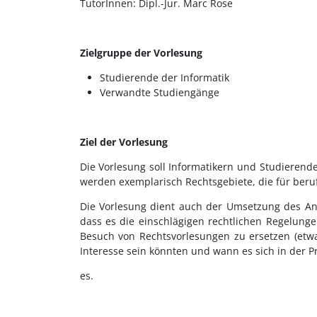
TutorInnen: Dipl.-Jur. Marc Rose
Zielgruppe der Vorlesung
Studierende der Informatik
Verwandte Studiengänge
Ziel der Vorlesung
Die Vorlesung soll Informatikern und Studierend
werden exemplarisch Rechtsgebiete, die für beruf
Die Vorlesung dient auch der Umsetzung des Ansp
dass es die einschlägigen rechtlichen Regelunge
Besuch von Rechtsvorlesungen zu ersetzen (etwa
Interesse sein könnten und wann es sich in der Pr
es.