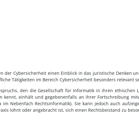
en der Cybersicherheit einen Einblick in das juristische Denken
liche Tätigkeiten im Bereich Cybersicherheit besonders relevant s
ruchs, den die Gesellschaft für Informatik in ihren ethischen Lei
n kennt, einhält und gegebenenfalls an ihrer Fortschreibung mit
 im Nebenfach Rechtsinformatik). Sie kann jedoch auch aufzeige
axis lohnt oder angebracht ist, sich einen Rechtsbeistand zu beso