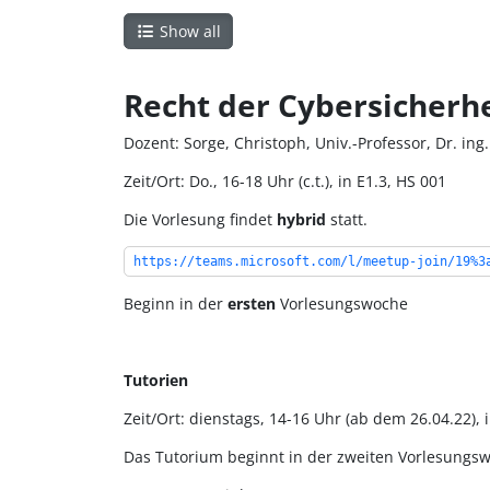
Show all
Recht der Cybersicherhe
Dozent: Sorge, Christoph, Univ.-Professor, Dr. ing.
Zeit/Ort: Do., 16-18 Uhr (c.t.), in E1.3, HS 001
Die Vorlesung findet
hybrid
statt.
https://teams.microsoft.com/l/meetup-join/19%3
Beginn in der
ersten
Vorlesungswoche
Tutorien
Zeit/Ort: dienstags, 14-16 Uhr (ab dem 26.04.22), 
Das Tutorium beginnt in der zweiten Vorlesungs