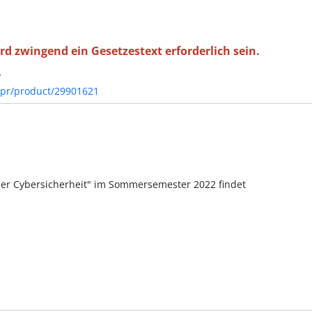
d zwingend ein Gesetzestext erforderlich sein.
v
mpr/product/29901621
der Cybersicherheit" im Sommersemester 2022 findet