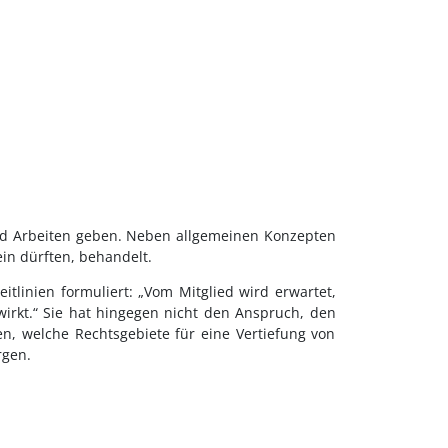
 und Arbeiten geben. Neben allgemeinen Konzepten
ein dürften, behandelt.
tlinien formuliert: „Vom Mitglied wird erwartet,
wirkt.“ Sie hat hingegen nicht den Anspruch, den
n, welche Rechtsgebiete für eine Vertiefung von
rgen.