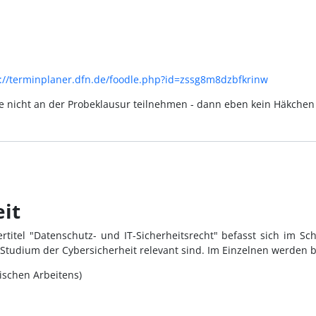
://terminplaner.dfn.de/foodle.php?id=zssg8m8dzbfkrinw
ie nicht an der Probeklausur teilnehmen - dann eben kein Häkchen
it
titel "Datenschutz- und IT-Sicherheitsrecht" befasst sich im 
 Studium der Cybersicherheit relevant sind. Im Einzelnen werden 
ischen Arbeitens)