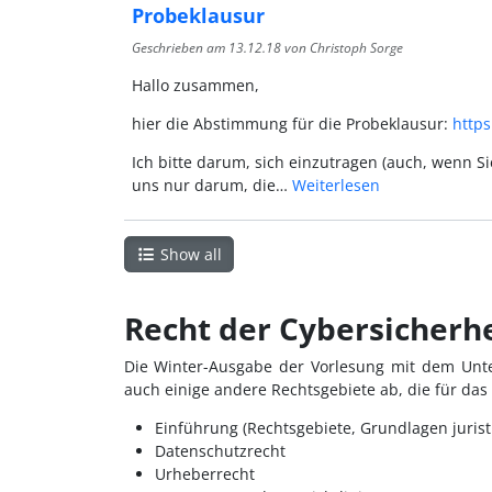
Probeklausur
Geschrieben am
13.12.18
von Christoph Sorge
Hallo zusammen,
hier die Abstimmung für die Probeklausur:
https
Ich bitte darum, sich einzutragen (auch, wenn S
uns nur darum, die…
Weiterlesen
Show all
Recht der Cybersicherhe
Die Winter-Ausgabe der Vorlesung mit dem Unter
auch einige andere Rechtsgebiete ab, die für das
Einführung (Rechtsgebiete, Grundlagen jurist
Datenschutzrecht
Urheberrecht