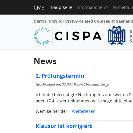
CMS
Hauptseite
Informationen
Anmeldu
News
2. Prüfungstermin
Geschrieben am
02.04.19
von Christoph Sorge
Ich habe berechtigte Nachfragen zum zweiten P
oder 17.4. - wer teilnehmen will, möge bitte e
Wem keiner der…
Weiterlesen
Klausur ist korrigiert