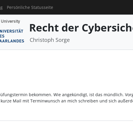
ng
Persönliche Statusseite
Recht der Cybersich
Christoph Sorge
rüfungstermin bekommen. Wie angekündigt, ist das mündlich. Vorg
ine kurze Mail mit Terminwunsch an mich schreiben und sich auße