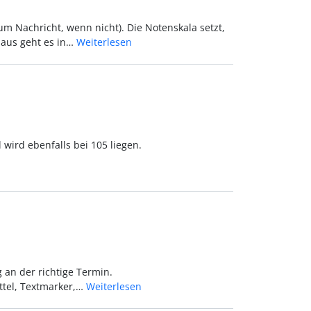
 um Nachricht, wenn nicht). Die Notenskala setzt,
 aus geht es in…
Weiterlesen
 wird ebenfalls bei 105 liegen.
 an der richtige Termin.
ttel, Textmarker,…
Weiterlesen