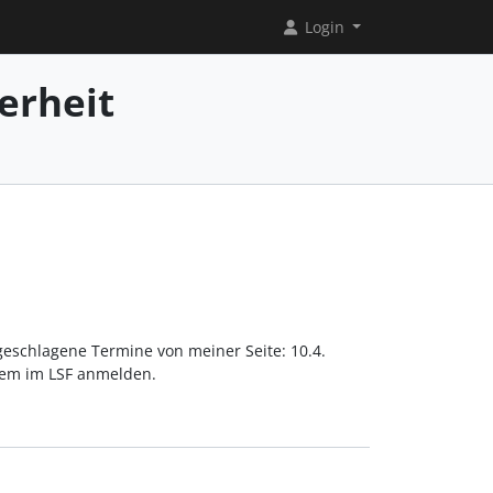
Login
erheit
eschlagene Termine von meiner Seite: 10.4.
rdem im LSF anmelden.