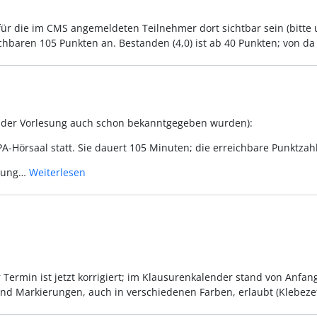
en für die im CMS angemeldeten Teilnehmer dort sichtbar sein (bitte
ichbaren 105 Punkten an. Bestanden (4,0) ist ab 40 Punkten; von da
n der Vorlesung auch schon bekanntgegeben wurden):
A-Hörsaal statt. Sie dauert 105 Minuten; die erreichbare Punktzahl
esung…
Weiterlesen
 Termin ist jetzt korrigiert; im Klausurenkalender stand von Anfang
sind Markierungen, auch in verschiedenen Farben, erlaubt (Klebeze