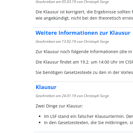
Geschrieben am
05.03.19
von Christoph Sorge
Die Klausur ist korrigiert, die Ergebnisse sollt
wie angekündigt, nicht bei den theoretisch erre
Weitere Informationen zur Klausur
Geschrieben am
13.02.19
von Christoph Sorge
Zur Klausur noch folgende Informationen (die i
Die Klausur findet am 19.2. um 14:00 Uhr im CISP
Sie benötigen Gesetzestexte zu den in der Vorl
Klausur
Geschrieben am
24.01.19
von Christoph Sorge
Zwei Dinge zur Klausur:
Im LSF stand ein falscher Klausurtermin. Der
In den Gesetzestexten, die Sie mitbringen, 