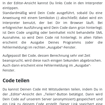
In der Editor-Ansicht kannst Du links Code in den Interpreter
eintippen.
Standardmäßig wird Dein Code ausgeführt, sobald Du eine
Anweisung mit einem Semikolon (;) abschließt; dabei wird ein
Interpreter benutzt, der bei Dir im Browser läuft. Bei
erfolgreicher Ausführung wird Dein Code dann grün hinterlegt;
ist Dein Code ungültig oder beinhaltet nicht behandelte SML
Ausnahme, so wird Dein Code rot hinterlegt. In allen Fällen
erscheint die Ausgabe Deines Programms (oder die
Fehlermeldung) im rechten „Ausgabe“-Fenster.
Aufgepasst! Bei Code, dessen Berechnung sehr viel Zeit
beansprucht, wird diese nach einigen Sekunden abgebrochen.
Auch dann erscheint eine Fehlermeldung im „Ausgabe“-
Fenster.
Code teilen
Du kannst Deinen Code mit Mitstudenten teilen, indem Du in
der „Editor“-Ansicht den „Teilen“-Button betätigst. Dann wird
Dein Code auf unserem Server (anonymisiert) gespeichert und
ein Link zu deinem Code erstellt. Dieser Link speichert eine