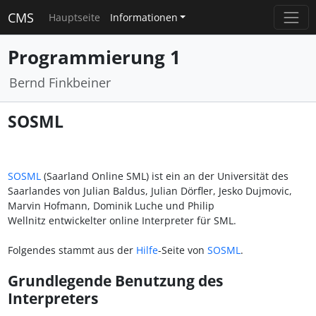
CMS
Hauptseite
Informationen
Programmierung 1
Bernd Finkbeiner
SOSML
SOSML
(Saarland Online SML) ist ein an der Universität des
Saarlandes von Julian Baldus, Julian Dörfler, Jesko Dujmovic,
Marvin Hofmann, Dominik Luche und Philip
Wellnitz entwickelter online Interpreter für SML.
Folgendes stammt aus der
Hilfe
-Seite von
SOSML
.
Grundlegende Benutzung des
Interpreters