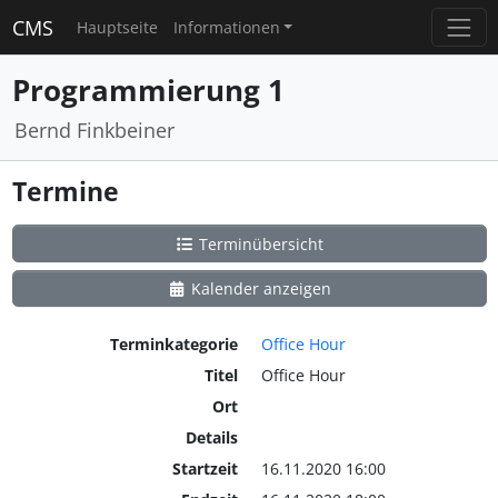
CMS
Hauptseite
Informationen
Programmierung 1
Bernd Finkbeiner
Termine
Terminübersicht
Kalender anzeigen
Terminkategorie
Office Hour
Titel
Office Hour
Ort
Details
Startzeit
16.11.2020 16:00