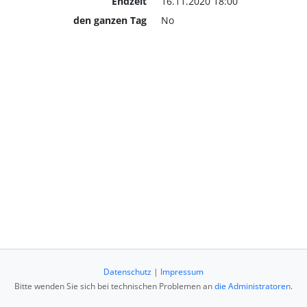
Endzeit
16.11.2020 18:00
den ganzen Tag
No
Datenschutz
|
Impressum
Bitte wenden Sie sich bei technischen Problemen an
die Administratoren
.