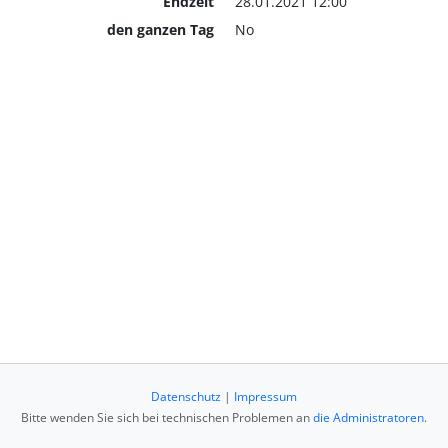
Endzeit
28.01.2021 12:00
den ganzen Tag
No
Datenschutz
|
Impressum
Bitte wenden Sie sich bei technischen Problemen an
die Administratoren
.