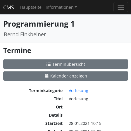
CMS
Hauptseite
Informationen
Programmierung 1
Bernd Finkbeiner
Termine
Terminübersicht
Kalender anzeigen
Terminkategorie
Vorlesung
Titel
Vorlesung
Ort
Details
Startzeit
28.01.2021 10:15