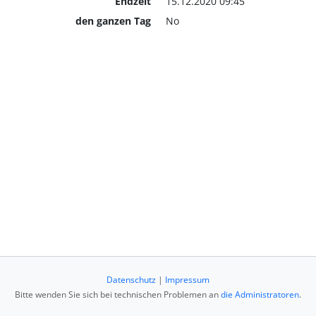
Endzeit
15.12.2020 09:45
den ganzen Tag
No
Datenschutz
|
Impressum
Bitte wenden Sie sich bei technischen Problemen an
die Administratoren
.