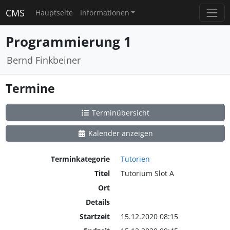
CMS
Hauptseite
Informationen
Programmierung 1
Bernd Finkbeiner
Termine
Terminübersicht
Kalender anzeigen
Terminkategorie
Tutorien
Titel
Tutorium Slot A
Ort
Details
Startzeit
15.12.2020 08:15