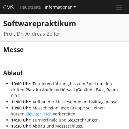
CMS
Hauptseite
Informationen
Softwarepraktikum
Prof. Dr. Andreas Zeller
Messe
Ablauf
10:00 Uhr:
Turniervorführung bis zum Spiel um den
dritten Platz im Audimax Hörsaal (Gebäude B4.1, Raum
0.01).
11:00 Uhr:
Aufbau der Messestände und Mittagspause.
13:00 Uhr:
Messebeginn. Jede Gruppe soll einen
kurzen
Elevator Pitch
vorbereiten.
14:30 Uhr:
Turnierfinale und Siegerehrungen.
15:30 Uhr:
Abbau und Messeschluss.