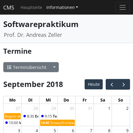
CMS
Hauptseite
Informationen
Softwarepraktikum
Prof. Dr. Andreas Zeller
Termine
Terminübersicht
September 2018
Heute
Mo
Di
Mi
Do
Fr
Sa
So
27
28
29
30
31
1
2
Beginn der Gruppenphase
8:30
Entwurfsmuster
9:15
Teamarbeit + Versionskontrolle
10:00
Vorstellung Gruppen
10:00
Entwurfreviews
3
4
5
6
7
8
9