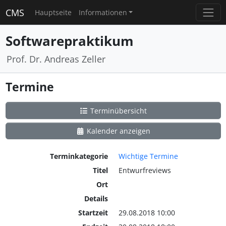
CMS
Hauptseite
Informationen
Softwarepraktikum
Prof. Dr. Andreas Zeller
Termine
Terminübersicht
Kalender anzeigen
Terminkategorie
Wichtige Termine
Titel
Entwurfreviews
Ort
Details
Startzeit
29.08.2018 10:00