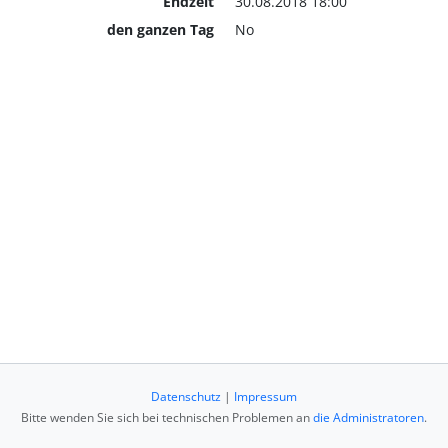
Endzeit
30.08.2018 18:00
den ganzen Tag
No
Datenschutz
|
Impressum
Bitte wenden Sie sich bei technischen Problemen an
die Administratoren
.