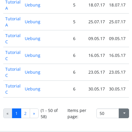
Tutorial
Uebung
5
18.07.17
18.07.17
A
Tutorial
Uebung
5
25.07.17
25.07.17
A
Tutorial
Uebung
6
09.05.17
09.05.17
C
Tutorial
Uebung
6
16.05.17
16.05.17
C
Tutorial
Uebung
6
23.05.17
23.05.17
C
Tutorial
Uebung
6
30.05.17
30.05.17
C
(1 - 50 of
Items per
«
1
2
»
58)
page: