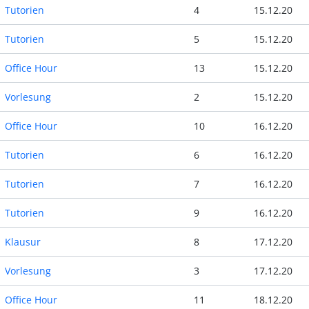
Tutorien
4
15.12.20
Tutorien
5
15.12.20
Office Hour
13
15.12.20
Vorlesung
2
15.12.20
Office Hour
10
16.12.20
Tutorien
6
16.12.20
Tutorien
7
16.12.20
Tutorien
9
16.12.20
Klausur
8
17.12.20
Vorlesung
3
17.12.20
Office Hour
11
18.12.20