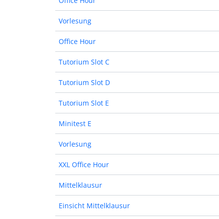
Office Hour
Vorlesung
Office Hour
Tutorium Slot C
Tutorium Slot D
Tutorium Slot E
Minitest E
Vorlesung
XXL Office Hour
Mittelklausur
Einsicht Mittelklausur