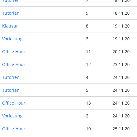
Tutorien
7
18.11.20
Tutorien
9
18.11.20
Klausur
8
19.11.20
Vorlesung
3
19.11.20
Office Hour
11
20.11.20
Office Hour
12
23.11.20
Tutorien
4
24.11.20
Tutorien
5
24.11.20
Office Hour
13
24.11.20
Vorlesung
2
24.11.20
Office Hour
10
25.11.20