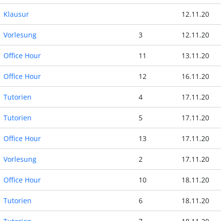
Klausur
12.11.20
Vorlesung
3
12.11.20
Office Hour
11
13.11.20
Office Hour
12
16.11.20
Tutorien
4
17.11.20
Tutorien
5
17.11.20
Office Hour
13
17.11.20
Vorlesung
2
17.11.20
Office Hour
10
18.11.20
Tutorien
6
18.11.20