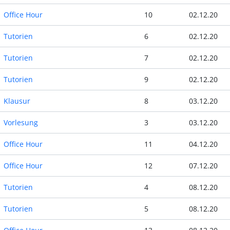
Office Hour
10
02.12.20
Tutorien
6
02.12.20
Tutorien
7
02.12.20
Tutorien
9
02.12.20
Klausur
8
03.12.20
Vorlesung
3
03.12.20
Office Hour
11
04.12.20
Office Hour
12
07.12.20
Tutorien
4
08.12.20
Tutorien
5
08.12.20