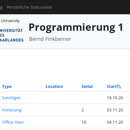
ng
Persönliche Statusseite
Programmierung 1
Bernd Finkbeiner
Type
Location
Serial
Start
Sonstiges
19.10.20
Vorlesung
2
03.11.20
Office Hour
10
04.11.20