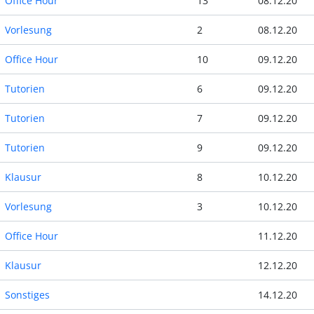
Office Hour
13
08.12.20
Vorlesung
2
08.12.20
Office Hour
10
09.12.20
Tutorien
6
09.12.20
Tutorien
7
09.12.20
Tutorien
9
09.12.20
Klausur
8
10.12.20
Vorlesung
3
10.12.20
Office Hour
11.12.20
Klausur
12.12.20
Sonstiges
14.12.20