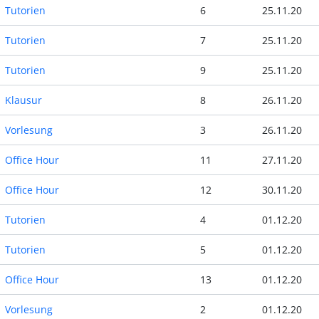
Tutorien
6
25.11.20
Tutorien
7
25.11.20
Tutorien
9
25.11.20
Klausur
8
26.11.20
Vorlesung
3
26.11.20
Office Hour
11
27.11.20
Office Hour
12
30.11.20
Tutorien
4
01.12.20
Tutorien
5
01.12.20
Office Hour
13
01.12.20
Vorlesung
2
01.12.20