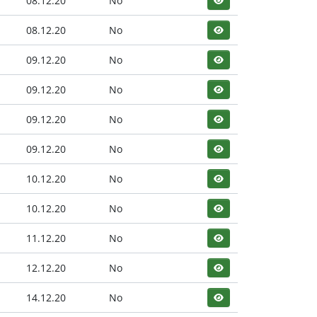
08.12.20
No
08.12.20
No
09.12.20
No
09.12.20
No
09.12.20
No
09.12.20
No
10.12.20
No
10.12.20
No
11.12.20
No
12.12.20
No
14.12.20
No